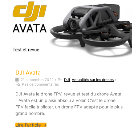
DJI Avata
21 septembre 2022
•
DJI
,
Actualités sur les drones
•
Pas de commentaires
DJI Avata le drone FPV, revue et test du drone Avata.
l' Avata est un plaisir absolu à voler. C'est le drone
FPV facile à piloter, un drone FPV adapté pour le plus
grand nombre.
Lire l'article →