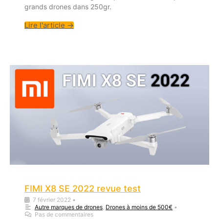
grands drones dans 250gr.
Lire l'article →
FIMI X8 SE 2022 revue test
7 février 2022
•
Autre marques de drones
,
Drones à moins de 500€
•
Pas de commentaires