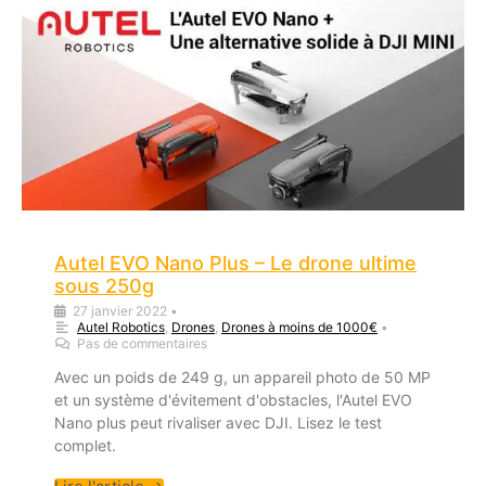
Autel EVO Nano Plus – Le drone ultime
sous 250g
27 janvier 2022
•
Autel Robotics
,
Drones
,
Drones à moins de 1000€
•
Pas de commentaires
Avec un poids de 249 g, un appareil photo de 50 MP
et un système d'évitement d'obstacles, l'Autel EVO
Nano plus peut rivaliser avec DJI. Lisez le test
complet.