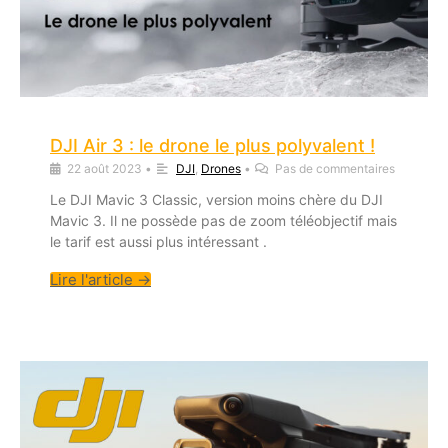
DJI Air 3 : le drone le plus polyvalent !
22 août 2023
•
DJI
,
Drones
•
Pas de commentaires
Le DJI Mavic 3 Classic, version moins chère du DJI
Mavic 3. Il ne possède pas de zoom téléobjectif mais
le tarif est aussi plus intéressant .
Lire l'article →