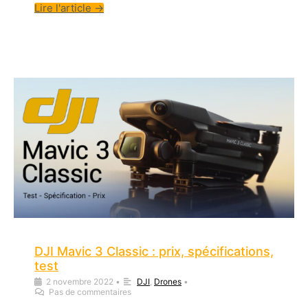
Lire l'article →
DJI Mavic 3 Classic : prix, spécifications,
test
2 novembre 2022
•
DJI
,
Drones
•
Pas de commentaires