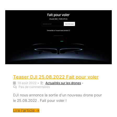
Teaser DJI 25.08.2022 Fait pour voler
18 août 2022
•
Actualités sur les drones
•
Pas de commentaires
DJI nous annonce la sortie d'un nouveau drone pour
le 25.08.2022 . Fait pour voler !
Lire l'article →