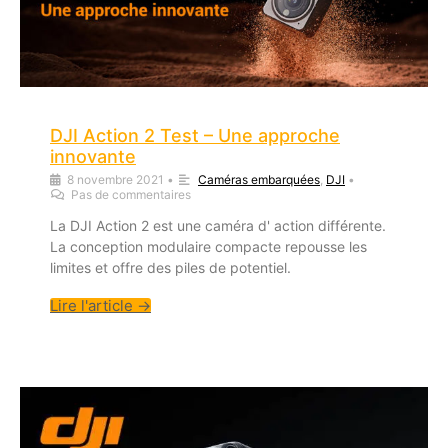
DJI Action 2 Test – Une approche
innovante
8 novembre 2021
•
Caméras embarquées
,
DJI
•
Pas de commentaires
La DJI Action 2 est une caméra d' action différente.
La conception modulaire compacte repousse les
limites et offre des piles de potentiel.
Lire l'article →