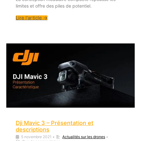
limites et offre des piles de potentiel.
Lire l'article →
Dji Mavic 3 – Présentation et
descriptions
5 novembre 2021
•
Actualités sur les drones
•