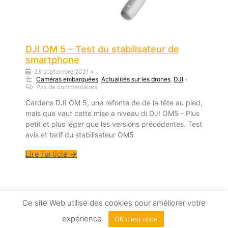
DJI OM 5 – Test du stabilisateur de
smartphone
23 septembre 2021
•
Caméras embarquées
,
Actualités sur les drones
,
DJI
•
Pas de commentaires
Cardans DJI OM 5, une refonte de de la tête au pied,
mais que vaut cette mise a niveau di DJI OM5 - Plus
petit et plus léger que les versions précédentes. Test
avis et tarif du stabilisateur OM5
Lire l'article →
1
2
3
…
5
Suivant »
Ce site Web utilise des cookies pour améliorer votre
expérience.
OK c'est noté