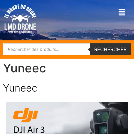
RECHERCHER
Yuneec
Yuneec