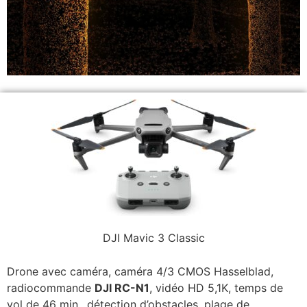
DJI Mavic 3 Classic
Drone avec caméra, caméra 4/3 CMOS Hasselblad,
radiocommande
DJI RC-N1
, vidéo HD 5,1K, temps de
vol de 46 min., détection d’obstacles, plage de