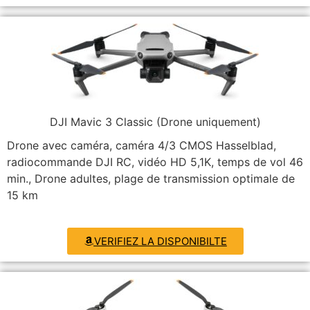
DJI Mavic 3 Classic (Drone uniquement)
Drone avec caméra, caméra 4/3 CMOS Hasselblad,
radiocommande DJI RC, vidéo HD 5,1K, temps de vol 46
min., Drone adultes, plage de transmission optimale de
15 km
VERIFIEZ LA DISPONIBILTE