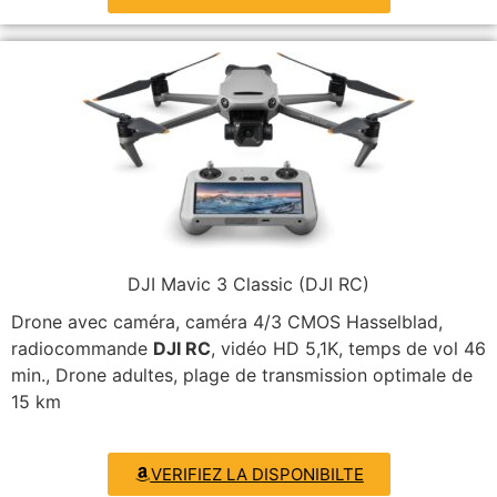
DJI Mavic 3 Classic (DJI RC)
Drone avec caméra, caméra 4/3 CMOS Hasselblad,
radiocommande
DJI RC
, vidéo HD 5,1K, temps de vol 46
min., Drone adultes, plage de transmission optimale de
15 km
VERIFIEZ LA DISPONIBILTE