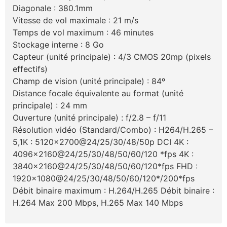
Diagonale : 380.1mm
Vitesse de vol maximale : 21 m/s
Temps de vol maximum : 46 minutes
Stockage interne : 8 Go
Capteur (unité principale) : 4/3 CMOS 20mp (pixels
effectifs)
Champ de vision (unité principale) : 84º
Distance focale équivalente au format (unité
principale) : 24 mm
Ouverture (unité principale) : f/2.8 – f/11
Résolution vidéo (Standard/Combo) : H264/H.265 –
5,1K : 5120×2700@24/25/30/48/50p DCI 4K :
4096×2160@24/25/30/48/50/60/120 *fps 4K :
3840×2160@24/25/30/48/50/60/120*fps FHD :
1920×1080@24/25/30/48/50/60/120*/200*fps
Débit binaire maximum : H.264/H.265 Débit binaire :
H.264 Max 200 Mbps, H.265 Max 140 Mbps