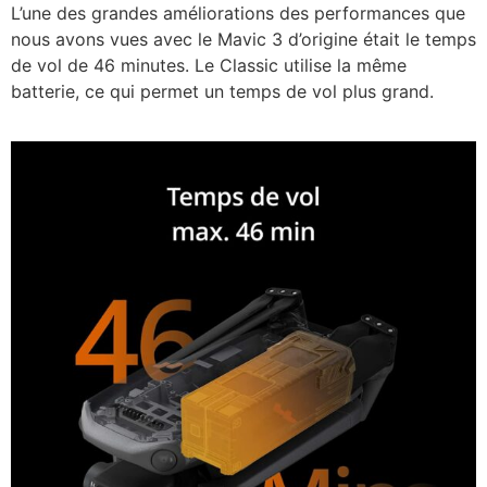
L’une des grandes améliorations des performances que
nous avons vues avec le Mavic 3 d’origine était le temps
de vol de 46 minutes. Le Classic utilise la même
batterie, ce qui permet un temps de vol plus grand.