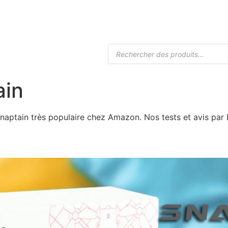
Accueil
Boutique Drones
Caméra
ain
 Snaptain très populaire chez Amazon. Nos tests et avis pa