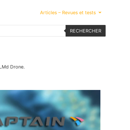
s embarquées
Articles – Revues et tests
RECHERCHER
r LMd Drone.