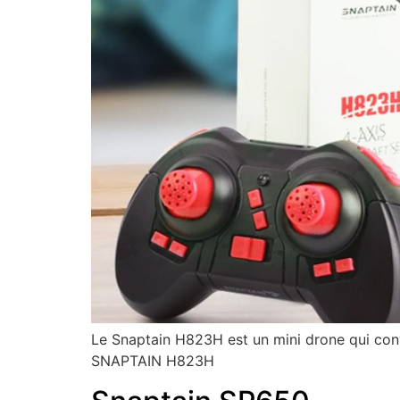
Le Snaptain H823H est un mini drone qui conv
SNAPTAIN H823H