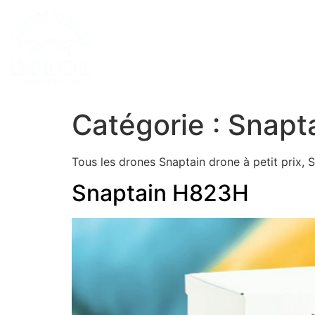
Catégorie :
Snapt
Tous les drones Snaptain drone à petit prix,
Snaptain H823H