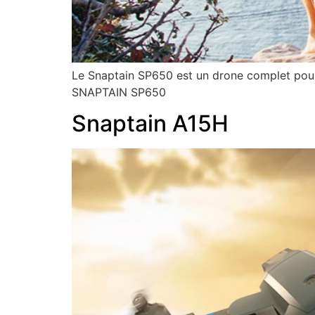
Le Snaptain SP650 est un drone complet pour l
SNAPTAIN SP650
Snaptain A15H