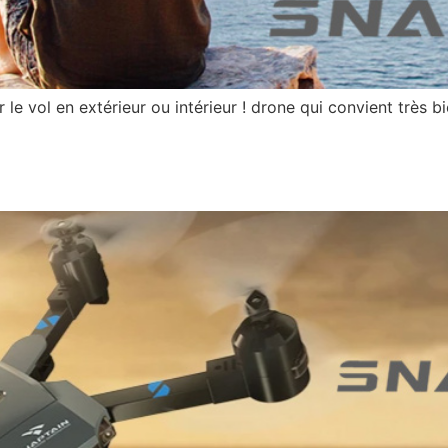
e vol en extérieur ou intérieur ! drone qui convient très b