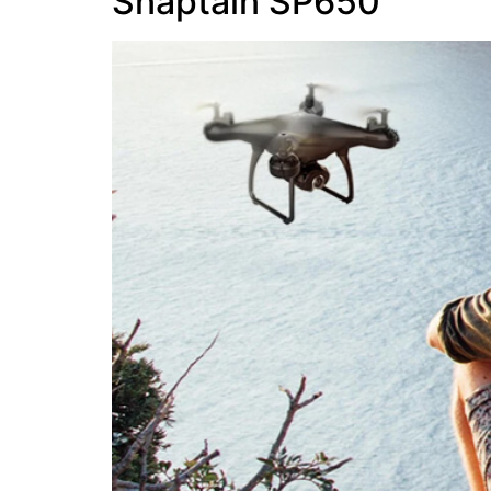
Snaptain SP650