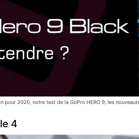
on pour 2020, notre test de la GoPro HERO 9, les nouveauté
le 4