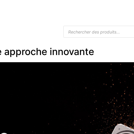
Accueil
Boutique Drones
Caméra
ne approche innovante