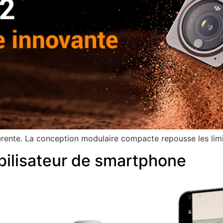
érente. La conception modulaire compacte repousse les limit
bilisateur de smartphone