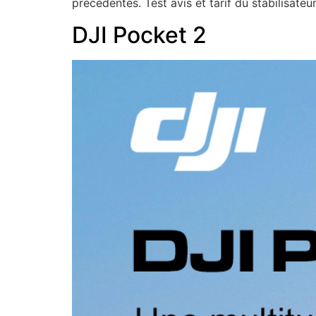
précédentes. Test avis et tarif du stabilisate
DJI Pocket 2