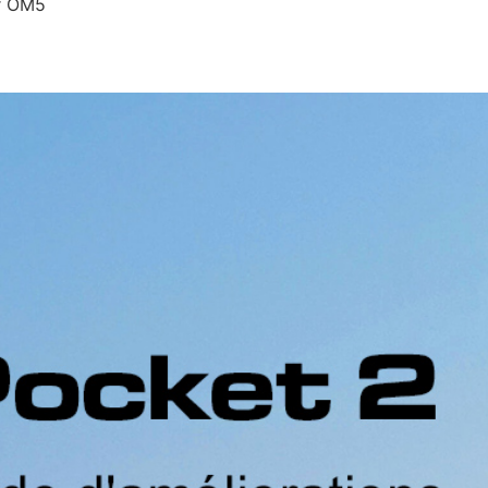
ur OM5