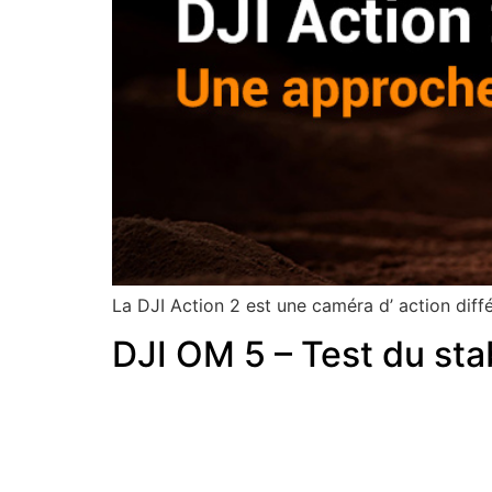
La DJI Action 2 est une caméra d’ action diff
DJI OM 5 – Test du sta