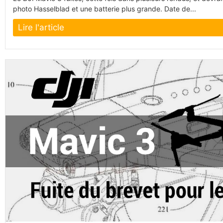
photo Hasselblad et une batterie plus grande. Date de...
Lire l'article