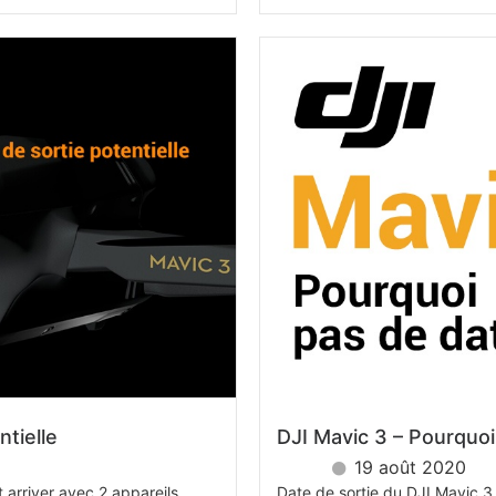
ntielle
DJI Mavic 3 – Pourquoi
19 août 2020
t arriver avec 2 appareils
Date de sortie du DJI Mavic 3 