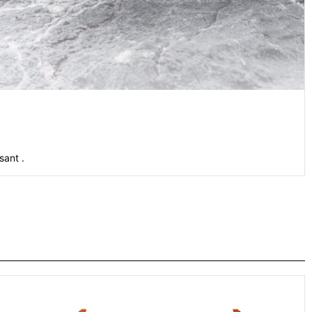
sant .