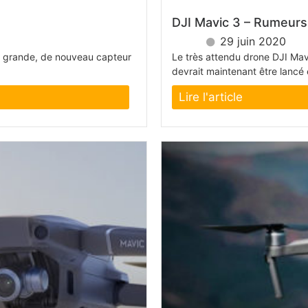
DJI Mavic 3 – Rumeurs 
29 juin 2020
s grande, de nouveau capteur
Le très attendu drone DJI Mavi
devrait maintenant être lancé
Lire l'article