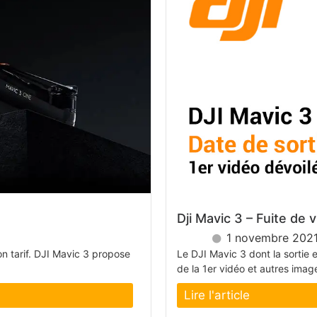
Dji Mavic 3 – Fuite de 
1 novembre 202
on tarif. DJI Mavic 3 propose
Le DJI Mavic 3 dont la sortie 
de la 1er vidéo et autres image
Lire l'article