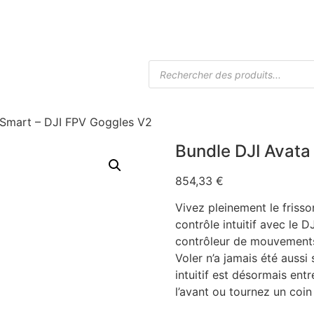
Accueil
Boutique Drones
Caméra
 Smart – DJI FPV Goggles V2
Bundle DJI Avata
854,33
€
Vivez pleinement le frisso
contrôle intuitif avec le 
contrôleur de mouvements,
Voler n’a jamais été aussi
intuitif est désormais ent
l’avant ou tournez un coi