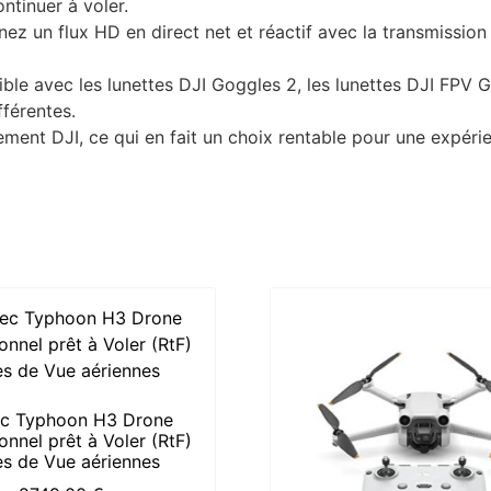
ntinuer à voler.
z un flux HD en direct net et réactif avec la transmission 
ble avec les lunettes DJI Goggles 2, les lunettes DJI FPV
fférentes.
ement DJI, ce qui en fait un choix rentable pour une expéri
c Typhoon H3 Drone
onnel prêt à Voler (RtF)
es de Vue aériennes