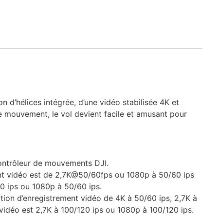
n d’hélices intégrée, d’une vidéo stabilisée 4K et
e mouvement, le vol devient facile et amusant pour
ontrôleur de mouvements DJI.
ment vidéo est de 2,7K@50/60fps ou 1080p à 50/60 ips
60 ips ou 1080p à 50/60 ips.
ion d’enregistrement vidéo de 4K à 50/60 ips, 2,7K à
vidéo est 2,7K à 100/120 ips ou 1080p à 100/120 ips.