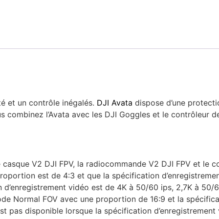
té et un contrôle inégalés.
DJI Avata
dispose d’une protectio
s combinez l’Avata avec les DJI Goggles et le contrôleur d
le casque V2 DJI FPV, la radiocommande V2 DJI FPV et le c
proportion est de 4:3 et que la spécification d’enregistre
ion d’enregistrement vidéo est de 4K à 50/60 ips, 2,7K à 50/
e Normal FOV avec une proportion de 16:9 et la spécificat
t pas disponible lorsque la spécification d’enregistrement 