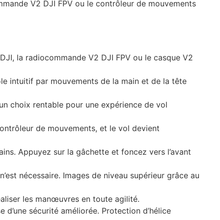
iocommande V2 DJI FPV ou le contrôleur de mouvements
t DJI, la radiocommande V2 DJI FPV ou le casque V2
e intuitif par mouvements de la main et de la tête
 un choix rentable pour une expérience de vol
 contrôleur de mouvements, et le vol devient
ains. Appuyez sur la gâchette et foncez vers l’avant
n’est nécessaire. Images de niveau supérieur grâce au
liser les manœuvres en toute agilité.
 d’une sécurité améliorée. Protection d’hélice