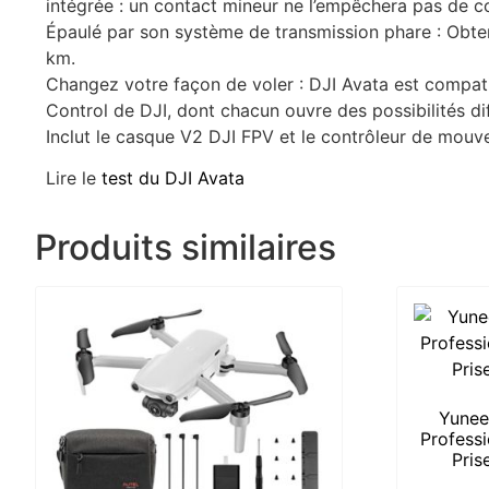
intégrée : un contact mineur ne l’empêchera pas de co
Épaulé par son système de transmission phare : Obtene
km.
Changez votre façon de voler : DJI Avata est compati
Control de DJI, dont chacun ouvre des possibilités di
Inclut le casque V2 DJI FPV et le contrôleur de mouv
Lire le
test du DJI Avata
Produits similaires
Yunee
Professi
Pris