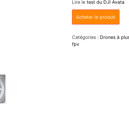
Lire le
test du DJI Avata
Acheter le produit
Catégories :
Drones à plu
fpv