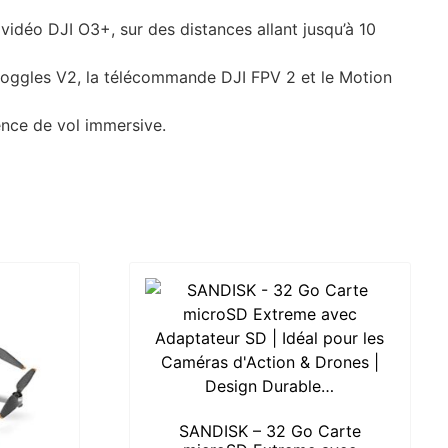
vidéo DJI O3+, sur des distances allant jusqu’à 10
 Goggles V2, la télécommande DJI FPV 2 et le Motion
ence de vol immersive.
SANDISK – 32 Go Carte