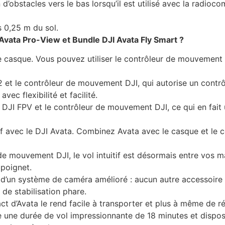
 d’obstacles vers le bas lorsqu’il est utilisé avec la rad
s 0,25 m du sol.
 Avata Pro-View et Bundle DJI Avata Fly Smart ?
e casque. Vous pouvez utiliser le contrôleur de mouvemen
 et le contrôleur de mouvement DJI, qui autorise un contrôl
vec flexibilité et facilité.
2 DJI FPV et le contrôleur de mouvement DJI, ce qui en fait
itif avec le DJI Avata. Combinez Avata avec le casque et le
 de mouvement DJI, le vol intuitif est désormais entre vos m
poignet.
 d’un système de caméra amélioré : aucun autre accessoire 
de stabilisation phare.
 d’Avata le rend facile à transporter et plus à même de réa
 une durée de vol impressionnante de 18 minutes et dispose