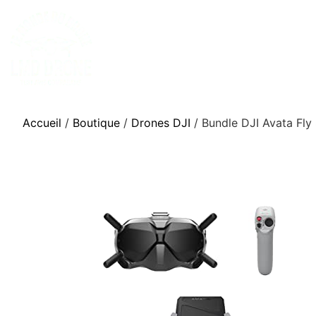
Accueil
/
Boutique
/
Drones DJI
/ Bundle DJI Avata Fly