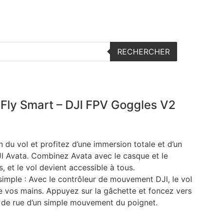
s embarquées
Articles – Revues et tests
RECHERCHER
 Fly Smart – DJI FPV Goggles V2
n du vol et profitez d’une immersion totale et d’un
DJI Avata. Combinez Avata avec le casque et le
 et le vol devient accessible à tous.
 simple : Avec le contrôleur de mouvement DJI, le vol
re vos mains. Appuyez sur la gâchette et foncez vers
n de rue d’un simple mouvement du poignet.