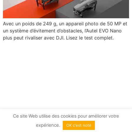
Avec un poids de 249 g, un appareil photo de 50 MP et
un système d’évitement d’obstacles, l’Autel EVO Nano
plus peut rivaliser avec DJI. Lisez le test complet.
Ce site Web utilise des cookies pour améliorer votre
expérience.
OK c'est noté