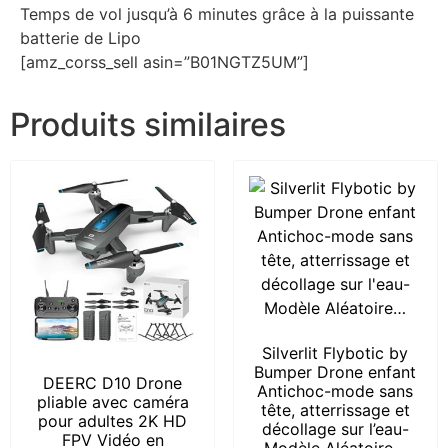
Temps de vol jusqu’à 6 minutes grâce à la puissante
batterie de Lipo
[amz_corss_sell asin=”B01NGTZ5UM”]
Produits similaires
Silverlit Flybotic by
Bumper Drone enfant
DEERC D10 Drone
Antichoc-mode sans
pliable avec caméra
tête, atterrissage et
pour adultes 2K HD
décollage sur l’eau-
FPV Vidéo en