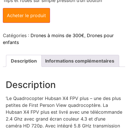
‘flips et roues sur simple pression d’un bouton “
Acheter le produit
Catégories :
Drones à moins de 300€
,
Drones pour
enfants
Description
Informations complémentaires
Description
‘Le Quadrocopter Hubsan X4 FPV plus – une des plus
petites de First Person View quadrocoptère. La
Hubsan X4 FPV plus est livré avec une télécommande
2.4 Ghz avec grand écran couleur 4.3 et d’une
caméra HD 720p. Avec intégré 5.8 GHz transmission