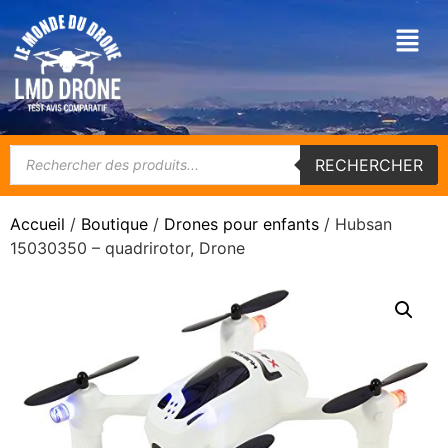
RECHERCHER
Accueil
/
Boutique
/
Drones pour enfants
/ Hubsan
15030350 – quadrirotor, Drone