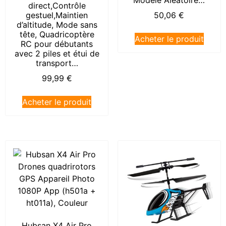
Modèle Aléatoire…
direct,Contrôle
gestuel,Maintien
50,06
€
d’altitude, Mode sans
tête, Quadricoptère
Acheter le produit
RC pour débutants
avec 2 piles et étui de
transport…
99,99
€
Acheter le produit
Hubsan X4 Air Pro