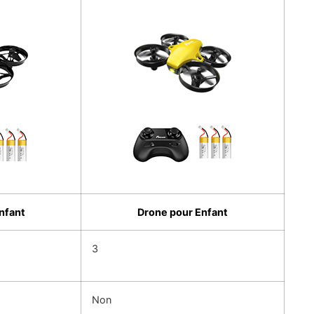
nfant
Drone pour Enfant
3
Non