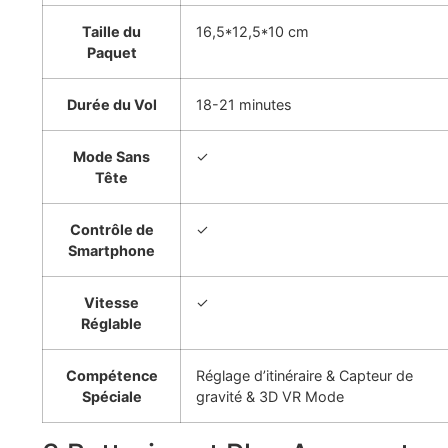
Taille du
16,5*12,5*10 cm
Paquet
Durée du Vol
18-21 minutes
Mode Sans
✓
Tête
Contrôle de
✓
Smartphone
Vitesse
✓
Réglable
Compétence
Réglage d’itinéraire & Capteur de
Spéciale
gravité & 3D VR Mode