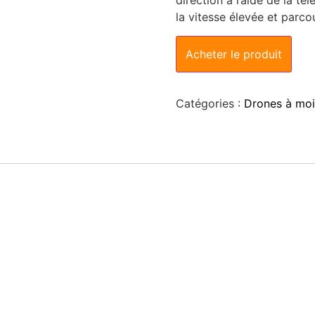
direction à l’aide de la t
la vitesse élevée et parco
Acheter le produit
Catégories :
Drones à moi