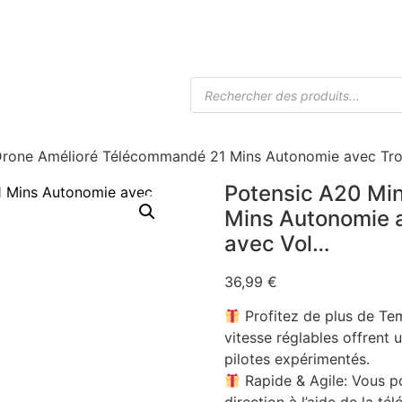
Accueil
Boutique Drones
Caméra
Drone Amélioré Télécommandé 21 Mins Autonomie avec Trois
Potensic A20 Mi
Mins Autonomie a
avec Vol…
36,99
€
Profitez de plus de Tem
vitesse réglables offrent
pilotes expérimentés.
Rapide & Agile: Vous po