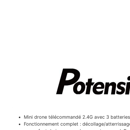
Mini drone télécommandé 2.4G avec 3 batteries o
Fonctionnement complet : décollage/atterrissage 