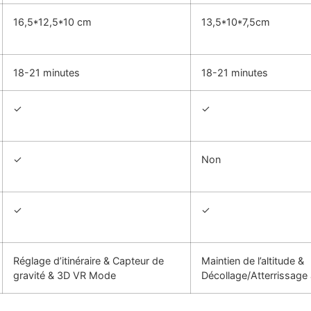
16,5*12,5*10 cm
13,5*10*7,5cm
18-21 minutes
18-21 minutes
✓
✓
✓
Non
✓
✓
Réglage d’itinéraire & Capteur de
Maintien de l’altitude &
gravité & 3D VR Mode
Décollage/Atterrissage