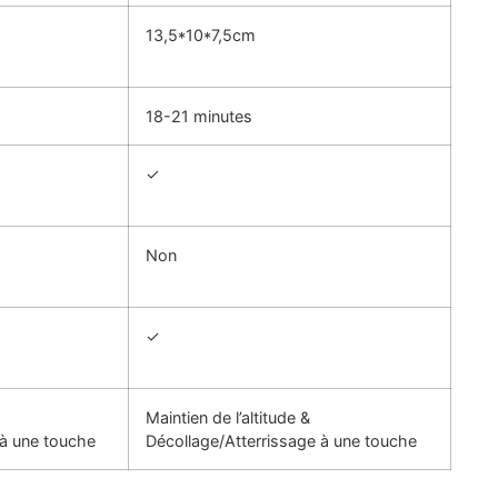
13,5*10*7,5cm
18-21 minutes
✓
Non
✓
Maintien de l’altitude &
 à une touche
Décollage/Atterrissage à une touche