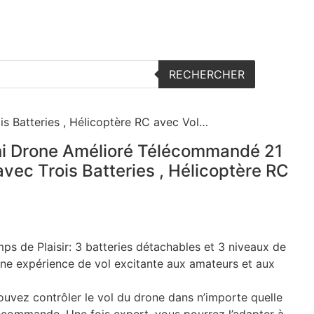
s embarquées
Articles – Revues et tests
RECHERCHER
 Batteries , Hélicoptère RC avec Vol…
ni Drone Amélioré Télécommandé 21
vec Trois Batteries , Hélicoptère RC
ps de Plaisir: 3 batteries détachables et 3 niveaux de
 une expérience de vol excitante aux amateurs et aux
uvez contrôler le vol du drone dans n’importe quelle