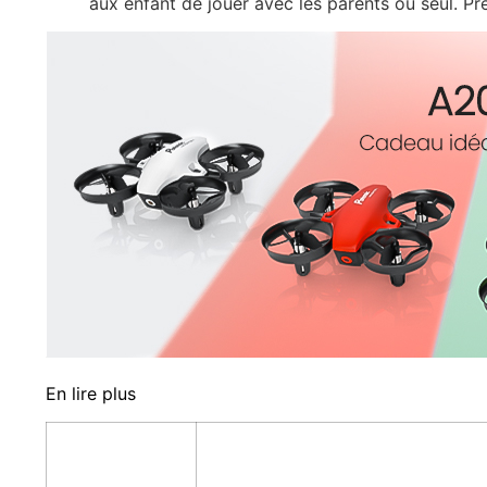
aux enfant de jouer avec les parents ou seul. Pre
En lire plus