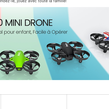
ndez-le, jouez avec toute la famille!