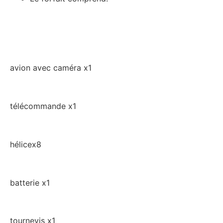
avion avec caméra x1
télécommande x1
hélicex8
batterie x1
tournevis x1