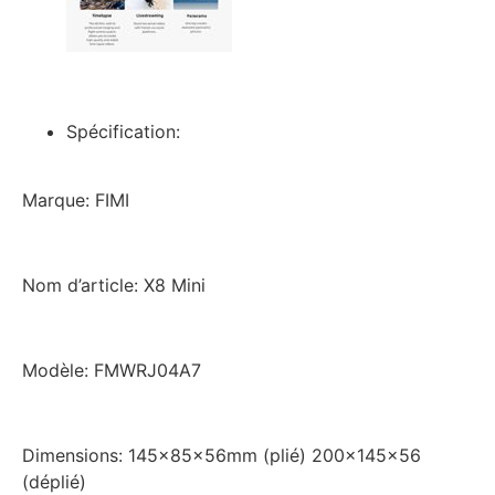
Spécification:
Marque: FIMI
Nom d’article: X8 Mini
Modèle: FMWRJ04A7
Dimensions: 145x85x56mm (plié) 200x145x56
(déplié)