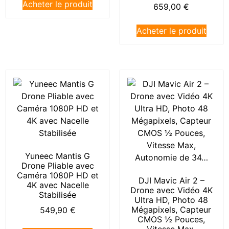
Acheter le produit
659,00
€
Acheter le produit
Yuneec Mantis G
Drone Pliable avec
Caméra 1080P HD et
DJI Mavic Air 2 –
4K avec Nacelle
Drone avec Vidéo 4K
Stabilisée
Ultra HD, Photo 48
Mégapixels, Capteur
549,90
€
CMOS ½ Pouces,
Vitesse Max,