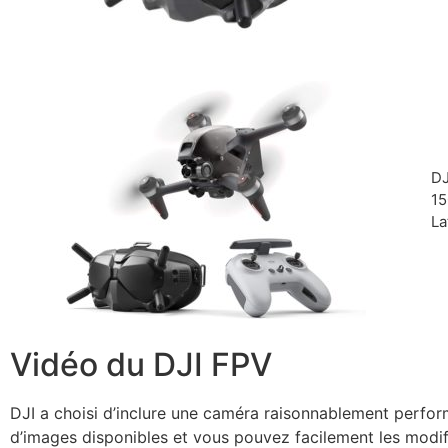
DJ
15
La
Vidéo du DJI FPV
DJI a choisi d’inclure une caméra raisonnablement perfor
d’images disponibles et vous pouvez facilement les modifie