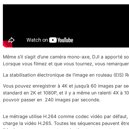
Même s’il s’agit d’une caméra mono-axe, DJI a apporté son
Lorsque vous filmez et que vous tournez, vous remarquere
La stabilisation électronique de l’image en rouleau (EIS) 
Vous pouvez enregistrer à 4K et jusqu’à 60 images par seco
standard en 2K et 1080P, et il y a même un ralenti 4X à
pouvoir passer en 240 images par seconde.
Le métrage utilise H.264 comme codec vidéo par défaut,
charge la vidéo H.265. Toutes les séquences peuvent être