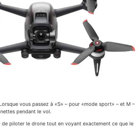
es. Lorsque vous passez à «S» – pour «mode sport» – et M –
nettes pendant le vol.
e de piloter le drone tout en voyant exactement ce que le