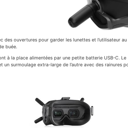
es ouvertures pour garder les lunettes et l’utilisateur au f
de buée.
sont à la place alimentées par une petite batterie USB-C. L
t un surmoulage extra-large de l’autre avec des rainures pou