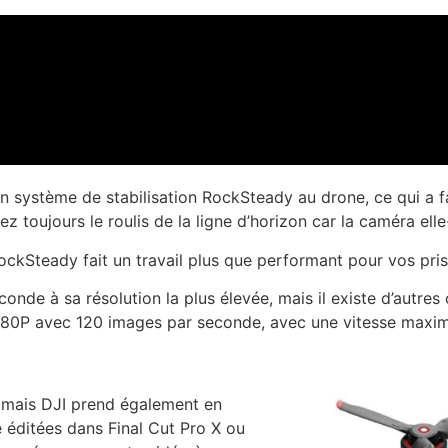
 système de stabilisation RockSteady au drone, ce qui a fai
z toujours le roulis de la ligne d’horizon car la caméra e
RockSteady fait un travail plus que performant pour vos pri
nde à sa résolution la plus élevée, mais il existe d’autres 
 1080P avec 120 images par seconde, avec une vitesse max
 mais DJI prend également en
 éditées dans Final Cut Pro X ou