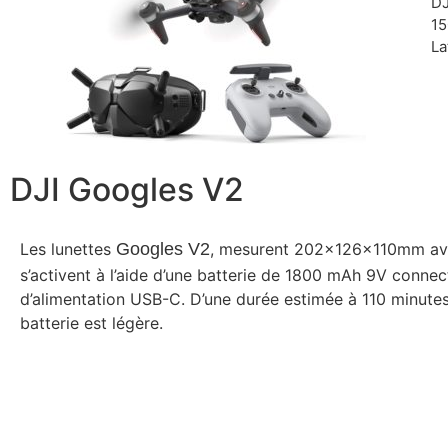
DJ
15
La
DJI Googles V2
Les lunettes
Googles V2
, mesurent 202x126x110mm ave
s’activent à l’aide d’une batterie de 1800 mAh 9V connec
d’alimentation USB-C. D’une durée estimée à 110 minutes 
batterie est légère.