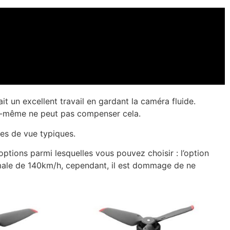
t un excellent travail en gardant la caméra fluide.
lle-même ne peut pas compenser cela.
ses de vue typiques.
options parmi lesquelles vous pouvez choisir : l’option
imale de 140km/h, cependant, il est dommage de ne