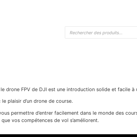
Accueil
Boutique Drones
Caméra
 drone FPV de DJI est une introduction solide et facile à uti
le plaisir d’un drone de course.
ous permettre d’entrer facilement dans le monde des cours
 que vos compétences de vol s’améliorent.