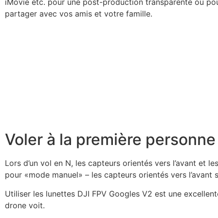
iMovie etc. pour une post-production transparente ou pou
partager avec vos amis et votre famille.
Voler à la première personne
Lors d’un vol en N, les capteurs orientés vers l’avant et 
pour «mode manuel» – les capteurs orientés vers l’avant so
Utiliser les lunettes DJI FPV Googles V2 est une excellen
drone voit.