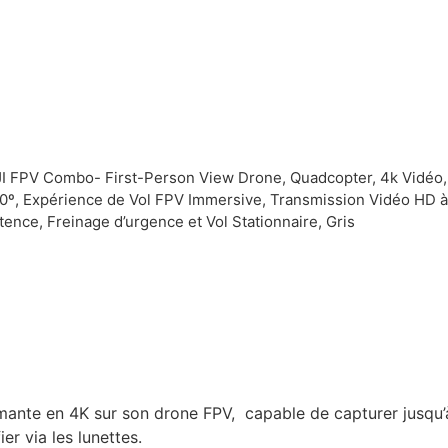
I FPV Combo- First-Person View Drone, Quadcopter, 4k Vidéo
0º, Expérience de Vol FPV Immersive, Transmission Vidéo HD à
tence, Freinage d’urgence et Vol Stationnaire, Gris
mante en 4K sur son drone FPV, capable de capturer jusqu’à
r via les lunettes.