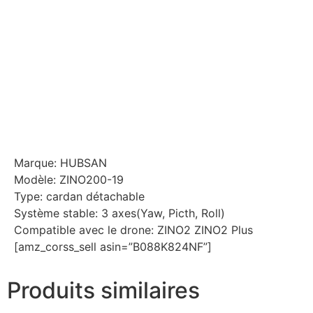
Marque: HUBSAN
Modèle: ZINO200-19
Type: cardan détachable
Système stable: 3 axes(Yaw, Picth, Roll)
Compatible avec le drone: ZINO2 ZINO2 Plus
[amz_corss_sell asin=”B088K824NF”]
Produits similaires