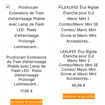
LEKUFEE Étui Rigide
Étanche pour DJI
Prodrocam Extensions
Mavic Mini 2
de Train d’atterrissage
Combo/Mavic Mini SE
Pliable avec Lamp de
Combo/ Mavic Mini
Flash LED- Pieds
Drone et Mavic Mini
d’atterrissage
Accessoires…
Prolongé
Luminescent…
49,99
€
17,99
€
Acheter le produit
Acheter le produit