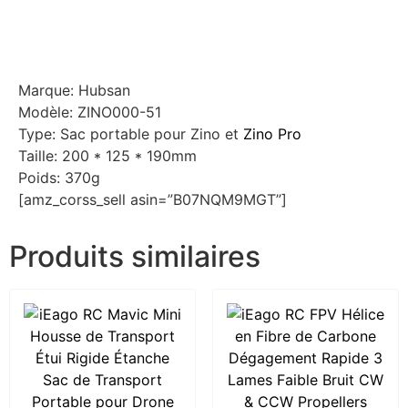
Marque: Hubsan
Modèle: ZINO000-51
Type: Sac portable pour Zino et
Zino Pro
Taille: 200 * 125 * 190mm
Poids: 370g
[amz_corss_sell asin=”B07NQM9MGT”]
Produits similaires