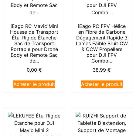
iEago RC Mavic Mini
iEago RC FPV Hélice
Housse de Transport
en Fibre de Carbone
Étui Rigide Étanche
Dégagement Rapide 3
Sac de Transport
Lames Faible Bruit CW
Portable pour Drone
& CCW Propellers
Body et Remote Sac
pour DJI FPV
de…
Combo…
0,00
€
38,99
€
Acheter le produit
Acheter le produit